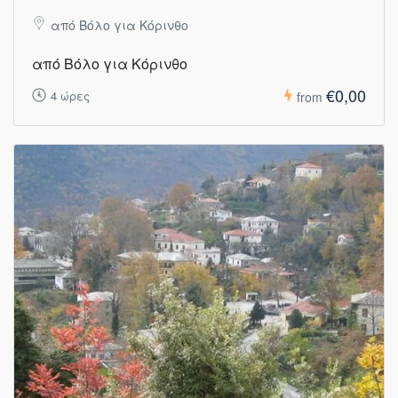
από Βόλο για Κόρινθο
από Βόλο για Κόρινθο
€0,00
4 ώρες
from