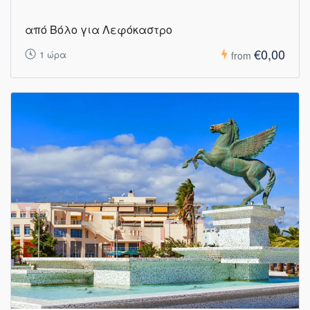
από Βόλο για Λεφόκαστρο
€0,00
1 ώρα
from