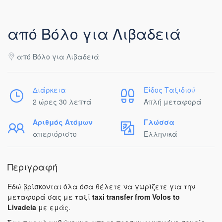
από Βόλο για Λιβαδειά
από Βόλο για Λιβαδειά
Διάρκεια
Είδος Ταξιδιού
2 ώρες 30 λεπτά
Απλή μεταφορά
Αριθμός Ατόμων
Γλώσσα
απεριόριστο
Ελληνικά
Περιγραφή
Εδώ βρίσκονται όλα όσα θέλετε να γωρίζετε για την
μεταφορά σας με ταξί
taxi transfer from Volos to
Livadeia
με εμάς.