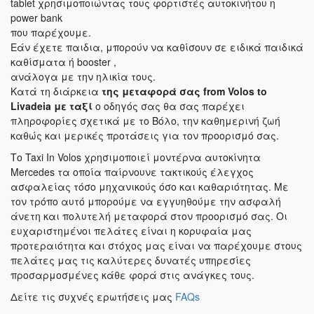
tablet χρησιμοποιώντας τους φορτιστές αυτοκινήτου η
power bank
που παρέχουμε.
Εάν έχετε παιδια, μπορούν να καθίσουν σε ειδικά παιδικά
καθίσματα ή booster ,
ανάλογα με την ηλικία τους.
Κατά τη διάρκεια
της μεταφορά σας
from Volos to
Livadeia
με ταξί
ο οδηγός σας θα σας παρέχει
πληροφορίες σχετικά με το Βόλο, την καθημερινή ζωή
καθώς και μερικές προτάσεις για τον προορισμό σας.
Το Taxi In Volos χρησιμοποιεί μοντέρνα αυτοκίνητα
Mercedes τα οποία παίρνουνε τακτικούς έλεγχος
ασφαλείας τόσο μηχανικούς όσο και καθαριότητας. Με
τον τρόπο αυτό μπορούμε να εγγυηθούμε την ασφαλή
άνετη και πολυτελή μεταφορά στον προορισμό σας. Οι
ευχαριστημένοι πελάτες είναι η κορυφαία μας
προτεραιότητα και στόχος μας είναι να παρέχουμε στους
πελάτες μας τις καλύτερες δυνατές υπηρεσίες
προσαρμοσμένες κάθε φορά στις ανάγκες τους.
Δείτε τις συχνές ερωτήσεις μας
FAQs