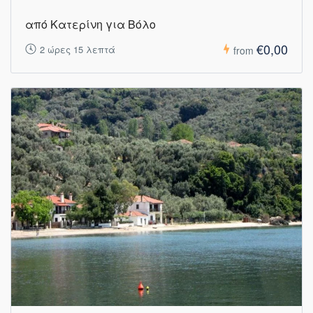
από Κατερίνη για Βόλο
€0,00
2 ώρες 15 λεπτά
from