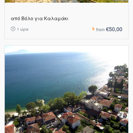
από Βόλο για Καλαμάκι
€50,00
1 ώρα
from