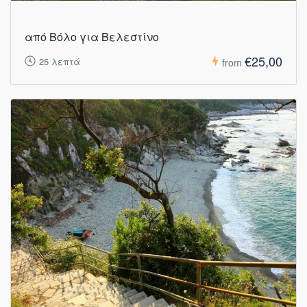
από Βόλο για Βελεστίνο
€25,00
25 λεπτά
from