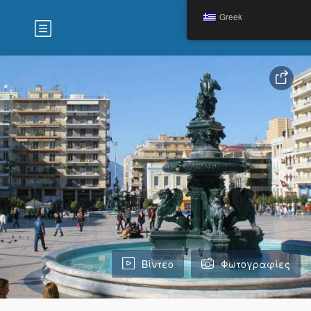
Greek
Βίντεο
Φωτογραφίες