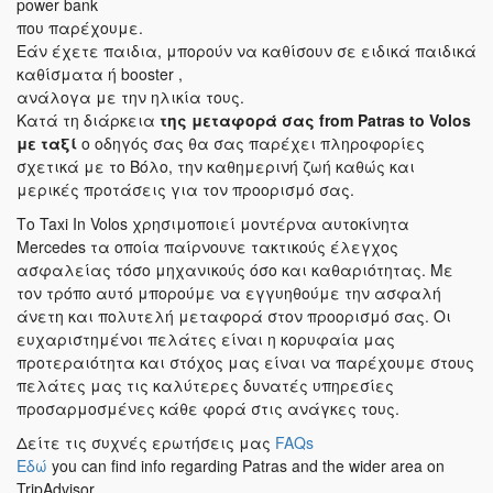
power bank
που παρέχουμε.
Εάν έχετε παιδια, μπορούν να καθίσουν σε ειδικά παιδικά
καθίσματα ή booster ,
ανάλογα με την ηλικία τους.
Κατά τη διάρκεια
της μεταφορά σας
from Patras to Volos
με ταξί
ο οδηγός σας θα σας παρέχει πληροφορίες
σχετικά με το Βόλο, την καθημερινή ζωή καθώς και
μερικές προτάσεις για τον προορισμό σας.
Το Taxi In Volos χρησιμοποιεί μοντέρνα αυτοκίνητα
Mercedes τα οποία παίρνουνε τακτικούς έλεγχος
ασφαλείας τόσο μηχανικούς όσο και καθαριότητας. Με
τον τρόπο αυτό μπορούμε να εγγυηθούμε την ασφαλή
άνετη και πολυτελή μεταφορά στον προορισμό σας. Οι
ευχαριστημένοι πελάτες είναι η κορυφαία μας
προτεραιότητα και στόχος μας είναι να παρέχουμε στους
πελάτες μας τις καλύτερες δυνατές υπηρεσίες
προσαρμοσμένες κάθε φορά στις ανάγκες τους.
Δείτε τις συχνές ερωτήσεις μας
FAQs
Εδώ
you can find info regarding Patras and the wider area on
TripAdvisor.