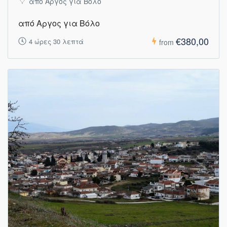
από Αργος για Βόλο
από Αργος για Βόλο
€380,00
4 ώρες 30 λεπτά
from