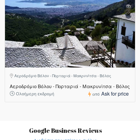
Αεροδρόμιο Βόλου - Πορταριά - Μακρυνίτσα - Βόλος
Αεροδρόμιο Βόλου - Πορταριά - Μακρυνίτσα - Βόλος
Ask for price
Ολοήμερη εκδρομή
από
Google Business Reviews