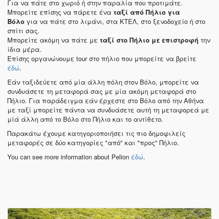
Για να πάτε στο χωριό ή στην παραλία που προτιμάτε.
Μπορείτε επίσης να πάρετε ένα
ταξί από Πήλιο για
Βόλο
για να πάτε στο λιμάνι, στα ΚΤΕΛ, στο ξενοδοχείο ή στο
σπίτι σας.
Μπορείτε ακόμη να πάτε με
ταξί στο Πήλιο με επιστροφή
την
ίδια μέρα.
Επίσης οργανώνουμε tour στο πήλιο που μπορείτε να βρείτε
έδώ
.
Εάν ταξιδεύετε από μία άλλη πόλη στον Βόλο, μπορείτε να
συνδυάσετε τη μεταφορά σας με μία ακόμη μεταφορά στο
Πήλιο. Για παράδειγμα εάν έρχεστε στο Βόλο από την Αθήνα
με ταξί μπορείτε πάντα να συνδυάσετε αυτή τη μεταφορεά με
μίά άλλη από το Βόλο στο Πήλιο και το αντίθετο.
Παρακάτω έχουμε κατηγοριοποιήσει τις πιο δημοφιλείς
μεταφορές σε δύο κατηγορίες "από" και "προς" Πήλιο.
You can see more information about Pelion
έδώ
.