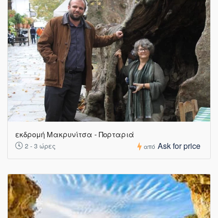
εκδρομή Μακρυνίτσα - Πορταριά
Ask for price
2 - 3 ώρες
από