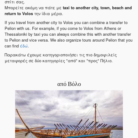
σπίτι σας.
Μπορείτε ακόμη να πάτε με
taxi to another city, town, beach and
return to Volos
την ίδια μέρα.
If you travel from another city to Volos you can combine a transfer to
Pelion with us. For example, if you come to Volos from Athens or
Thessaloniki by taxi you can always combine this with another transfer
to Pelion and vice versa. We also organize tours around Pelion that you
can find
έδώ
.
Παρακάτω έχουμε κατηγοριοποιήσει τις πιο δημοφιλείς
μεταφορές σε δύο κατηγορίες "από" και "προς" Πήλιο.
από Βόλο