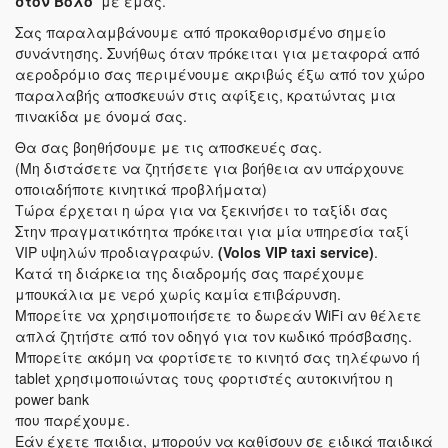
στον Βόλο
με εμάς.
Σας παραλαμβάνουμε από προκαθορισμένο σημείο
συνάντησης. Συνήθως όταν πρόκειται για μεταφορά από
αεροδρόμιο σας περιμένουμε ακριβώς έξω από τον χώρο
παραλαβής αποσκευών στις αφίξεις, κρατώντας μια
πινακίδα με όνομά σας.
Θα σας βοηθήσουμε με τις αποσκευές σας.
(Μη διστάσετε να ζητήσετε για βοήθεια αν υπάρχουνε
οποιαδήποτε κινητικά προβλήματα)
Τώρα έρχεται η ώρα για να ξεκινήσει το ταξίδι σας
Στην πραγματικότητα πρόκειται για μία υπηρεσία ταξί
VIP υψηλών προδιαγραφών.
(Volos VIP taxi service)
.
Κατά τη διάρκεια της διαδρομής σας παρέχουμε
μπουκάλια με νερό χωρίς καμία επιβάρυνση.
Μπορείτε να χρησιμοποιήσετε το δωρεάν WiFi αν θέλετε
απλά ζητήστε από τον οδηγό για τον κωδικό πρόσβασης.
Μπορείτε ακόμη να φορτίσετε το κινητό σας τηλέφωνο ή
tablet χρησιμοποιώντας τους φορτιστές αυτοκινήτου η
power bank
που παρέχουμε.
Εάν έχετε παιδια, μπορούν να καθίσουν σε ειδικά παιδικά