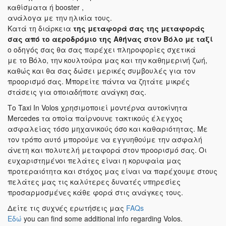
καθίσματα ή booster ,
ανάλογα με την ηλικία τους.
Κατά τη διάρκεια
της μεταφορά σας
της μεταφοράς
σας
από το αεροδρόμιο της Αθήνας στον Βόλο με ταξί
ο οδηγός σας θα σας παρέχει πληροφορίες σχετικά
με το Βόλο, την κουλτούρα μας και την καθημερινή ζωή,
καθώς και θα σας δώσει μερικές συμβουλές για τον
προορισμό σας. Μπορείτε πάντα να ζητάτε μικρές
στάσεις για οποιαδήποτε ανάγκη σας.
Το Taxi In Volos χρησιμοποιεί μοντέρνα αυτοκίνητα
Mercedes τα οποία παίρνουνε τακτικούς έλεγχος
ασφαλείας τόσο μηχανικούς όσο και καθαριότητας. Με
τον τρόπο αυτό μπορούμε να εγγυηθούμε την ασφαλή
άνετη και πολυτελή μεταφορά στον προορισμό σας. Οι
ευχαριστημένοι πελάτες είναι η κορυφαία μας
προτεραιότητα και στόχος μας είναι να παρέχουμε στους
πελάτες μας τις καλύτερες δυνατές υπηρεσίες
προσαρμοσμένες κάθε φορά στις ανάγκες τους.
Δείτε τις συχνές ερωτήσεις μας
FAQs
Εδώ
you can find some additional info regarding Volos.