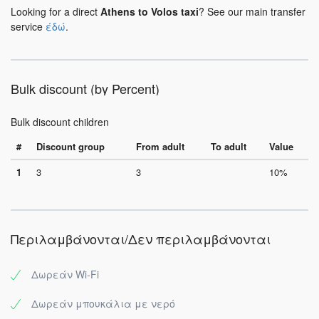
Looking for a direct
Athens to Volos taxi
? See our main transfer
service
έδώ
.
Bulk discount (by Percent)
Bulk discount children
#
Discount group
From adult
To adult
Value
1
3
3
10%
Περιλαμβάνονται/Δεν περιλαμβάνονται
Δωρεάν Wi-Fi
Δωρεάν μπουκάλια με νερό