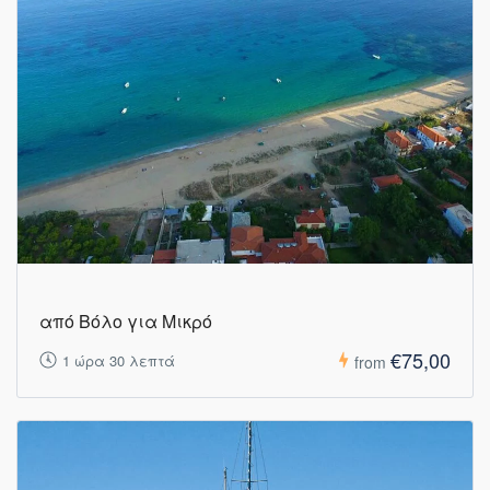
από Βόλο για Μικρό
€75,00
1 ώρα 30 λεπτά
from