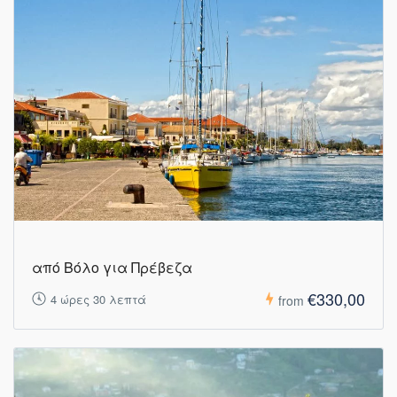
από Βόλο για Πρέβεζα
€330,00
4 ώρες 30 λεπτά
from