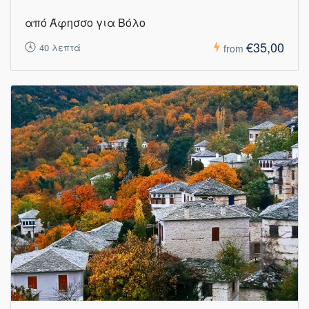
από Άφησσο για Βόλο
€35,00
40 λεπτά
from