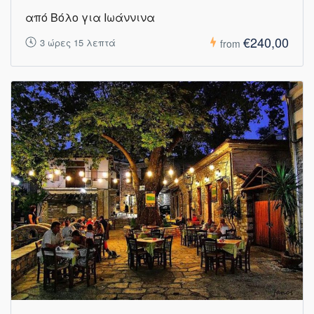
από Βόλο για Ιωάννινα
€240,00
3 ώρες 15 λεπτά
from