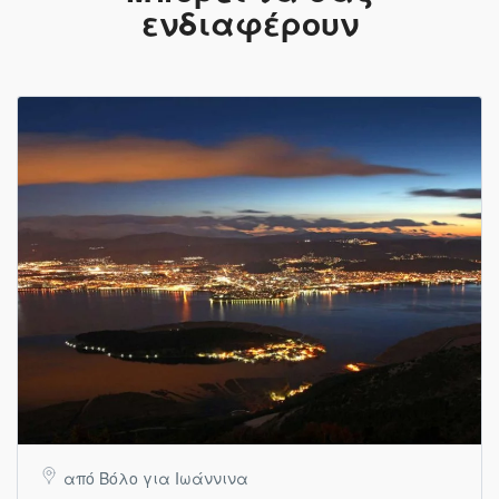
ενδιαφέρουν
από Βόλο για Ιωάννινα