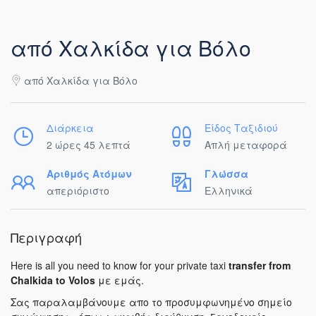
από Χαλκίδα για Βόλο
από Χαλκίδα για Βόλο
Διάρκεια
Είδος Ταξιδιού
2 ώρες 45 λεπτά
Απλή μεταφορά
Αριθμός Ατόμων
Γλώσσα
απεριόριστο
Ελληνικά
Περιγραφή
Here is all you need to know for your private taxi
transfer from
Chalkida to Volos
με εμάς.
Σας παραλαμβάνουμε απο το προσυμφωνημένο σημείο