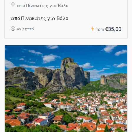
από Πινακάτες για Βόλο
από Πινακάτες για Βόλο
€35,00
45 λεπτά
from