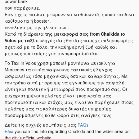
power bank
που παρέχουμε.
Εάν έχετε παιδια, μπορούν να καθίσουν σε ειδικά παιδικά
καθίσματα ή booster ,
ανάλογα με την ηλικία τους.
Κατά τη διάρκεια
της μεταφορά σας
from Chalkida to
Volos
με ταξί
ο οδηγός σας θα σας παρέχει πληροφορίες
σχετικά με το Βόλο, την καθημερινή ζωή καθώς και
μερικές προτάσεις για τον προορισμό σας.
Το Taxi In Volos χρησιμοποιεί μοντέρνα αυτοκίνητα
Mercedes τα οποία παίρνουνε τακτικούς έλεγχος
ασφαλείας τόσο μηχανικούς όσο και καθαριότητας. Με
τον τρόπο αυτό μπορούμε να εγγυηθούμε την ασφαλή
άνετη και πολυτελή μεταφορά στον προορισμό σας. Οι
ευχαριστημένοι πελάτες είναι η κορυφαία μας
προτεραιότητα και στόχος μας είναι να παρέχουμε στους
πελάτες μας τις καλύτερες δυνατές υπηρεσίες
προσαρμοσμένες κάθε φορά στις ανάγκες τους.
Δείτε τις συχνές ερωτήσεις μας
FAQs
Εδώ
you can find info regarding Chalkida and the wider area on
the city’s official website.