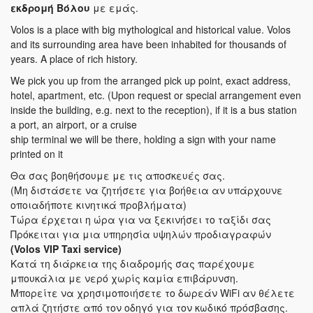
εκδρομή Βόλου
με εμάς.
Volos is a place with big mythological and historical value. Volos
and its surrounding area have been inhabited for thousands of
years. A place of rich history.
We pick you up from the arranged pick up point, exact address,
hotel, apartment, etc. (Upon request or special arrangement even
inside the building, e.g. next to the reception), if it is a bus station
a port, an airport, or a cruise
ship terminal we will be there, holding a sign with your name
printed on it
Θα σας βοηθήσουμε με τις αποσκευές σας.
(Μη διστάσετε να ζητήσετε για βοήθεια αν υπάρχουνε
οποιαδήποτε κινητικά προβλήματα)
Τώρα έρχεται η ώρα για να ξεκινήσει το ταξίδι σας
Πρόκειται για μια υπηρησία υψηλών προδιαγραφών
(Volos VIP Taxi service)
Κατά τη διάρκεια της διαδρομής σας παρέχουμε
μπουκάλια με νερό χωρίς καμία επιβάρυνση.
Μπορείτε να χρησιμοποιήσετε το δωρεάν WiFi αν θέλετε
απλά ζητήστε από τον οδηγό για τον κωδικό πρόσβασης.