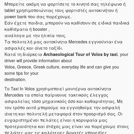
Μπορείτε ακόμη να φορτίσετε το κινητό σας τηλέφωνο ή
tablet χρησιμοποιώντας τους φορτιστές αυτοκινήτου ή
power bank που σας παρέχουμε.
Εάν έχετε παιδια, μπορούν να καθίσουν σε ειδικά παιδικά
καθίσματα ή booster ,
ανάλογα με την ηλικία τους.
Τα πολυτελή μας αυτοκίνητα Mercedes εγγυούνται ένα
ασφαλές και άνετο ταξίδι.
Κατά τη διάρκεια
Archaeological Tour of Volos by taxi
, your
driver will provide information about
Volos, Greece, Greek culture, everyday life and can give you
some tips for your
destination.
Το Taxi In Volos χρησιμοποιεί μοντέρνα αυτοκίνητα
Mercedes τα οποία παίρνουνε τακτικούς έλεγχος
ασφαλείας τόσο μηχανικούς όσο και καθαριότητας. Με
τον τρόπο αυτό μπορούμε να εγγυηθούμε την ασφαλή
άνετη και πολυτελή μεταφορά στον προορισμό σας. Οι
ευχαριστημένοι πελάτες είναι η κορυφαία μας
προτεραιότητα και στόχος μας είναι να παρέχουμε στους
πελάτες μας τις καλύτερες δυνατές υπηρεσίες