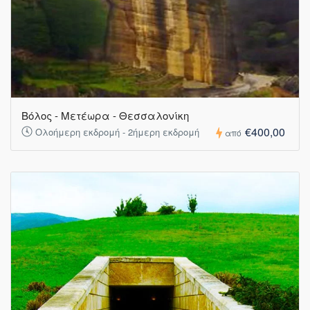
Βόλος - Μετέωρα - Θεσσαλονίκη
€400,00
Ολοήμερη εκδρομή - 2ήμερη εκδρομή
από