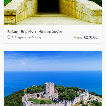
Βόλος - Βεργίνα - Θεσσαλονίκη
€270,00
Ολοήμερη εκδρομή
από