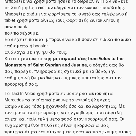
Μπορείτε να χρησιμοποιήσετε το δωρεάν WiFi αν θέλετε
απλά ζητήστε από τον οδηγό για τον κωδικό πρόσβασης.
Μπορείτε ακόμη να φορτίσετε το κινητό σας τηλέφωνο ή
tablet χρησιμοποιώντας τους φορτιστές αυτοκινήτου η
power bank
που παρέχουμε.
Εάν έχετε παιδια, μπορούν να καθίσουν σε ειδικά παιδικά
καθίσματα ή booster ,
ανάλογα με την ηλικία τους.
Κατά τη διάρκεια
της μεταφορά σας
from Volos to the
Monastery of Saint Cyprian and Justina,
ο οδηγός σας θα
σας παρέχει πληροφορίες σχετικά με το Βόλο, την
καθημερινή ζωή καθώς και μερικές προτάσεις για τον
προορισμό σας.
Το Taxi In Volos χρησιμοποιεί μοντέρνα αυτοκίνητα
Mercedes τα οποία παίρνουνε τακτικούς έλεγχος
ασφαλείας τόσο μηχανικούς όσο και καθαριότητας. Με
τον τρόπο αυτό μπορούμε να εγγυηθούμε την ασφαλή
άνετη και πολυτελή μεταφορά στον προορισμό σας. Οι
ευχαριστημένοι πελάτες είναι η κορυφαία μας
προτεραιότητα και στόχος μας είναι να παρέχουμε στους