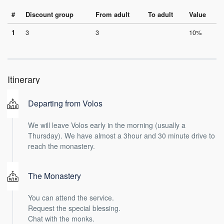
#
Discount group
From adult
To adult
Value
1
3
3
10%
Itinerary
Departing from Volos
We will leave Volos early in the morning (usually a
Thursday). We have almost a 3hour and 30 minute drive to
reach the monastery.
The Monastery
You can attend the service.
Request the special blessing.
Chat with the monks.