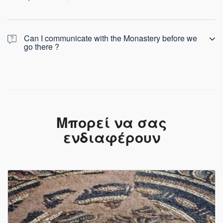
Can I communicate with the Monastery before we
go there ?
Yes, actually it is a good idea. Especially if you need something in
particular.
Phone: +30 21 0241 1080
Μπορεί να σας
ενδιαφέρουν