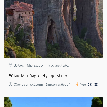
Βόλος - Μετέωρα - Ηγουμενίτσα
Βόλος Μετέωρα - Ηγουμενίτσα
€0,00
Ολοήμερη εκδρομή - 2ήμερη εκδρομή
from