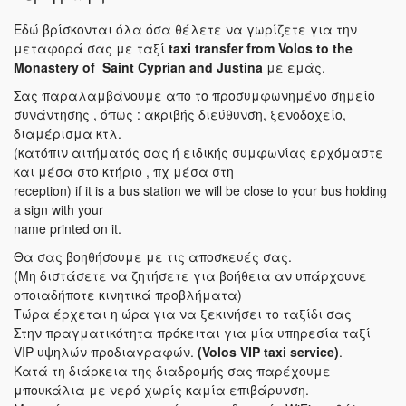
Εδώ βρίσκονται όλα όσα θέλετε να γωρίζετε για την
μεταφορά σας με ταξί
taxi transfer from Volos to the
Monastery of Saint Cyprian and Justina
με εμάς.
Σας παραλαμβάνουμε απο το προσυμφωνημένο σημείο
συνάντησης , όπως : ακριβής διεύθυνση, ξενοδοχείο,
διαμέρισμα κτλ.
(κατόπιν αιτήματός σας ή ειδικής συμφωνίας ερχόμαστε
και μέσα στο κτήριο , πχ μέσα στη
reception) if it is a bus station we will be close to your bus holding
a sign with your
name printed on it.
Θα σας βοηθήσουμε με τις αποσκευές σας.
(Μη διστάσετε να ζητήσετε για βοήθεια αν υπάρχουνε
οποιαδήποτε κινητικά προβλήματα)
Τώρα έρχεται η ώρα για να ξεκινήσει το ταξίδι σας
Στην πραγματικότητα πρόκειται για μία υπηρεσία ταξί
VIP υψηλών προδιαγραφών.
(Volos VIP taxi service)
.
Κατά τη διάρκεια της διαδρομής σας παρέχουμε
μπουκάλια με νερό χωρίς καμία επιβάρυνση.