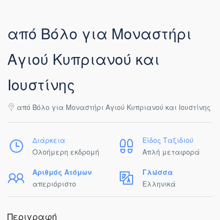
από Βόλο για Μοναστήρι
Αγιού Κυπριανού και
Ιουστίνης
από Βόλο για Μοναστήρι Αγιού Κυπριανού και Ιουστίνης
Διάρκεια
Είδος Ταξιδιού
Ολοήμερη εκδρομή
Απλή μεταφορά
Αριθμός Ατόμων
Γλώσσα
απεριόριστο
Ελληνικά
Περιγραφή