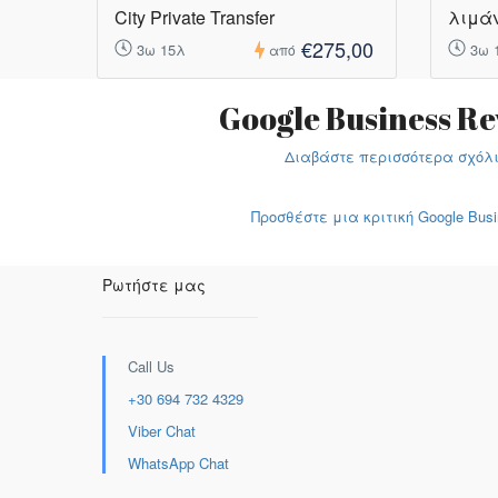
City Private Transfer
λιμάν
€275,00
3ω 15λ
3ω 
από
Google Business Re
Διαβάστε περισσότερα σχόλ
Προσθέστε μια κριτική Google Bus
Ρωτήστε μας
Call Us
+30 694 732 4329
Viber Chat
WhatsApp Chat