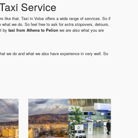
 Taxi Service
s like that. Taxi in Volos offers a wide range of services. So if
 what we do. So feel free to ask for extra stopovers, detours,
et by
taxi from Athens to Pelion
we are also what you are
s what we do and what we also have experience in very well. So