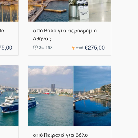
te
από Βόλο για αεροδρόμιο
Αθήνας
75,00
€275,00
3ω 15λ
από
από Πειραιά για Βόλο