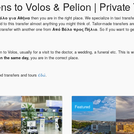
ns to Volos & Pelion | Private
όλο για Αθήνα
then you are in the right place. We specialize in taxi transfer
 to this transfer almost anything you might think of. Tailor-made transfers are
transfer with another one from
Από Βόλο προς Πήλιο
. So if you want to g
n to Volos, usually for a visit to the doctor, a wedding, a funeral etc. This i
on the same day,
you are in the correct place.
.
ed transfers and tours
έδώ
.
Featured