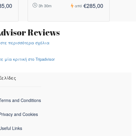
85,00
€285,00
3h 30m
από
dvisor Reviews
στε περισσότερα σχόλια
 μία κριτική στο Tripadvisor
Σελίδες
Terms and Conditions
Privacy and Cookies
Useful Links