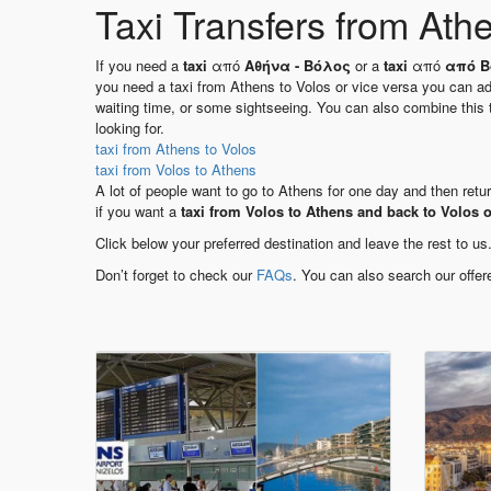
Taxi Transfers from Athe
If you need a
taxi
από
Αθήνα - Βόλος
or a
taxi
από
από Β
you need a taxi from Athens to Volos or vice versa you can add
waiting time, or some sightseeing. You can also combine this 
looking for.
taxi from Athens to Volos
taxi from Volos to Athens
A lot of people want to go to Athens for one day and then retur
if you want a
taxi from Volos to Athens and back to Volos 
Click below your preferred destination and leave the rest to us
Don’t forget to check our
FAQs
. You can also search our offer