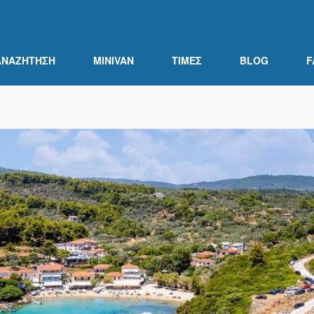
ΑΝΑΖΉΤΗΣΗ
MINIVAN
ΤΙΜΕΣ
BLOG
F