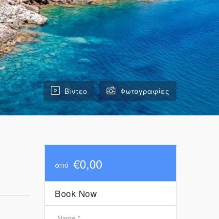
Βίντεο
Φωτογραφίες
€0,00
από