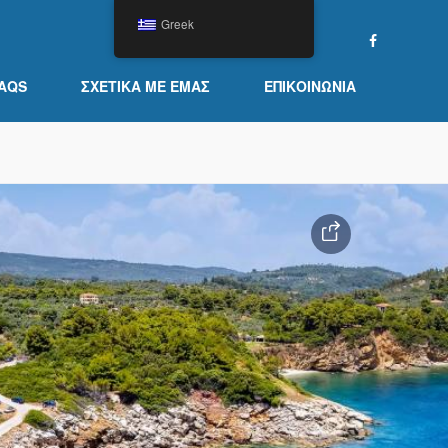
Greek
AQS
ΣΧΕΤΙΚΆ ΜΕ ΕΜΆΣ
ΕΠΙΚΟΙΝΩΝΊΑ