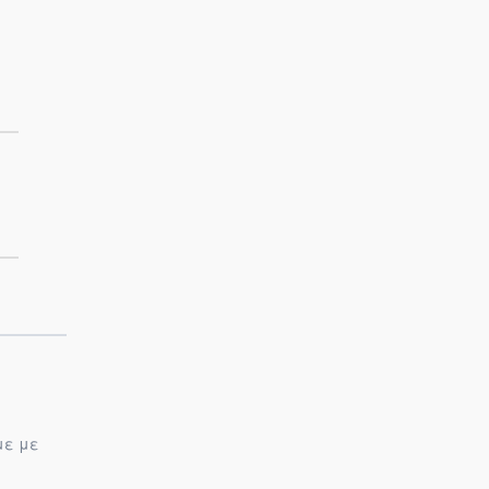
με με