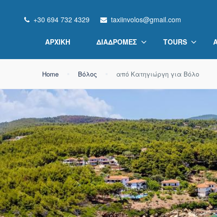
+30 694 732 4329
taxiinvolos@gmail.com
ΑΡΧΙΚΉ
ΔΙΑΔΡΟΜΈΣ
TOURS
Home
Βόλος
από Κατηγιώργη για Βόλο