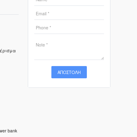
μέρισμα
wer bank