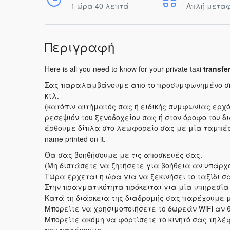
1 ώρα 40 λεπτά
Απλή μετα
Περιγραφή
Here is all you need to know for your private taxi
transfe
Σας παραλαμβάνουμε απο το προσυμφωνημένο σημε
κτλ.
(κατόπιν αιτήματός σας ή ειδικής συμφωνίας ερχό
ρεσεψιόν του ξενοδοχείου σας ή στον όροφο του 
έρθουμε δίπλα στο λεωφορείο σας με μία ταμπέ
name printed on it.
Θα σας βοηθήσουμε με τις αποσκευές σας.
(Μη διστάσετε να ζητήσετε για βοήθεια αν υπάρχ
Τώρα έρχεται η ώρα για να ξεκινήσει το ταξίδι σ
Στην πραγματικότητα πρόκειται για μία υπηρεσί
Κατά τη διάρκεια της διαδρομής σας παρέχουμε 
Μπορείτε να χρησιμοποιήσετε το δωρεάν WiFi αν 
Μπορείτε ακόμη να φορτίσετε το κινητό σας τηλέφ