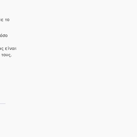
ε το
τόσο
ς είναι
τους.