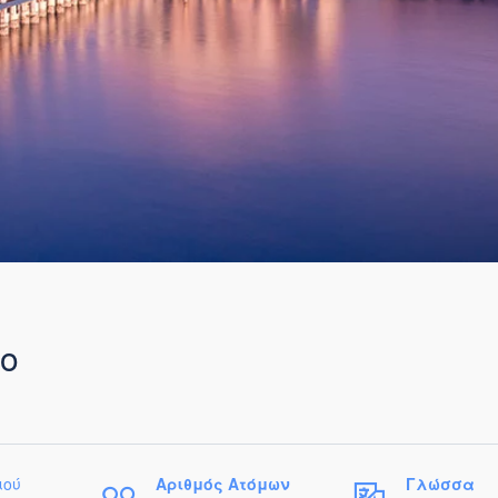
ο
ιού
Αριθμός Ατόμων
Γλώσσα