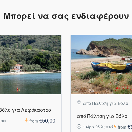
Μπορεί να σας ενδιαφέρουν
από Πάλτση για Βόλο
Βόλο για Λεφόκαστρο
από Πάλτση για Βόλο
€50,00
ώρα
from
€
1 ώρα 25 λεπτά
from