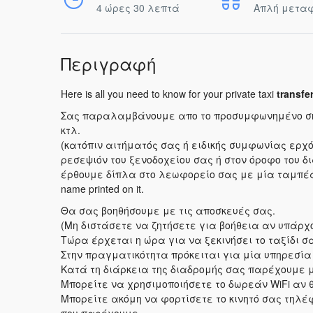
4 ώρες 30 λεπτά
Απλή μετα
Περιγραφή
Here is all you need to know for your private taxi
transfe
Σας παραλαμβάνουμε απο το προσυμφωνημένο σημε
κτλ.
(κατόπιν αιτήματός σας ή ειδικής συμφωνίας ερχό
ρεσεψιόν του ξενοδοχείου σας ή στον όροφο του 
έρθουμε δίπλα στο λεωφορείο σας με μία ταμπέ
name printed on it.
Θα σας βοηθήσουμε με τις αποσκευές σας.
(Μη διστάσετε να ζητήσετε για βοήθεια αν υπάρχ
Τώρα έρχεται η ώρα για να ξεκινήσει το ταξίδι σ
Στην πραγματικότητα πρόκειται για μία υπηρεσί
Κατά τη διάρκεια της διαδρομής σας παρέχουμε 
Μπορείτε να χρησιμοποιήσετε το δωρεάν WiFi αν 
Μπορείτε ακόμη να φορτίσετε το κινητό σας τηλέφ