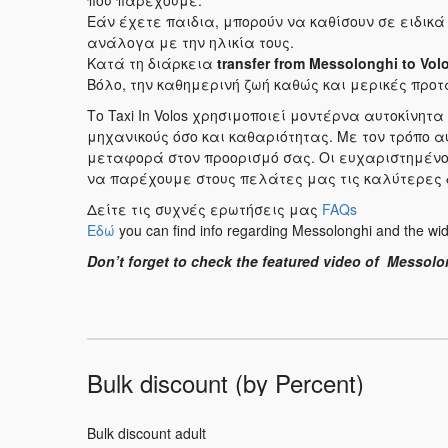
που παρέχουμε.
Εάν έχετε παιδια, μπορούν να καθίσουν σε ειδικά 
ανάλογα με την ηλικία τους.
Κατά τη διάρκεια
transfer from Messolonghi to Volo
Βόλο, την καθημερινή ζωή καθώς και μερικές προτ
Το Taxi In Volos χρησιμοποιεί μοντέρνα αυτοκίνη
μηχανικούς όσο και καθαριότητας. Με τον τρόπο 
μεταφορά στον προορισμό σας. Οι ευχαριστημένοι
να παρέχουμε στους πελάτες μας τις καλύτερες 
Δείτε τις συχνές ερωτήσεις μας
FAQs
Εδώ
you can find info regarding Messolonghi and the wid
Don’t forget to check the featured video of Messolo
Bulk discount (by Percent)
Bulk discount adult