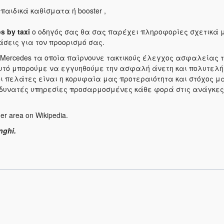
παιδικά καθίσματα ή booster ,
s by taxi
ο οδηγός σας θα σας παρέχει πληροφορίες σχετικά μ
άσεις για τον προορισμό σας.
τα Mercedes τα οποία παίρνουνε τακτικούς έλεγχος ασφαλείας 
αυτό μπορούμε να εγγυηθούμε την ασφαλή άνετη και πολυτελή
 πελάτες είναι η κορυφαία μας προτεραιότητα και στόχος μα
δυνατές υπηρεσίες προσαρμοσμένες κάθε φορά στις ανάγκες 
er area on Wikipedia.
nghi.