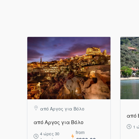
από Αργος για Βόλο
από 
από Αργος για Βόλο
1 
from
4 ώρες 30