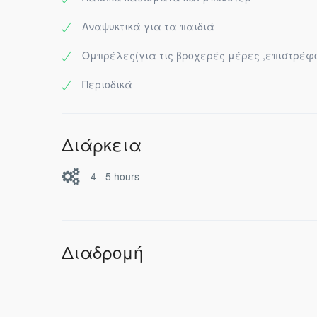
Αναψυκτικά για τα παιδιά
Ομπρέλες(για τις βροχερές μέρες ,επιστρέφο
Περιοδικά
Διάρκεια
4 - 5 hours
Διαδρομή