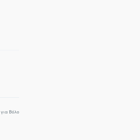
 για Βόλο