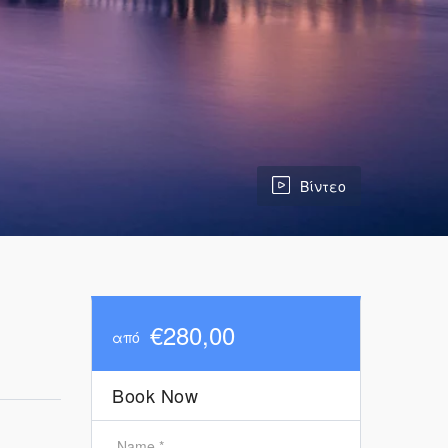
Βίντεο
€280,00
από