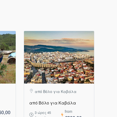
από Βόλο για Καβάλα
από Βόλο για Καβάλα
60,00
from
3 ώρες 45