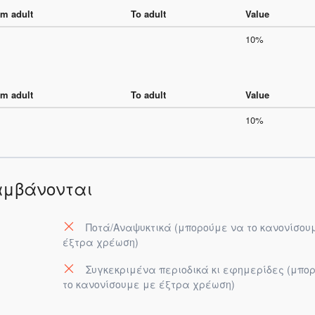
m adult
To adult
Value
10%
m adult
To adult
Value
10%
αμβάνονται
Ποτά/Αναψυκτικά (μπορούμε να το κανονίσου
έξτρα χρέωση)
Συγκεκριμένα περιοδικά κι εφημερίδες (μπο
το κανονίσουμε με έξτρα χρέωση)