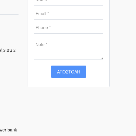
μέρισμα
wer bank