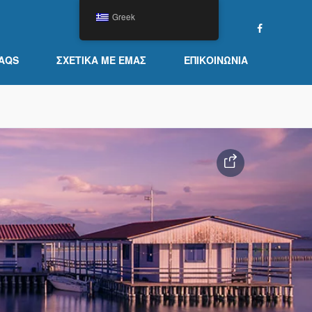
Greek
AQS
ΣΧΕΤΙΚΆ ΜΕ ΕΜΆΣ
ΕΠΙΚΟΙΝΩΝΊΑ