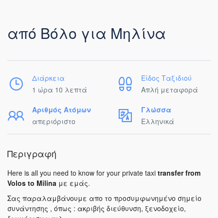
από Βόλο για Μηλίνα
Διάρκεια
Είδος Ταξιδιού
1 ώρα 10 λεπτά
Απλή μεταφορά
Αριθμός Ατόμων
Γλώσσα
απεριόριστο
Ελληνικά
Περιγραφή
Here is all you need to know for your private taxi
transfer from
Volos to Milina
με εμάς.
Σας παραλαμβάνουμε απο το προσυμφωνημένο σημείο
συνάντησης , όπως : ακριβής διεύθυνση, ξενοδοχείο,