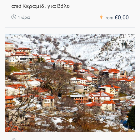
από Κεραμίδι για Βόλο
€0,00
1 ώρα
from