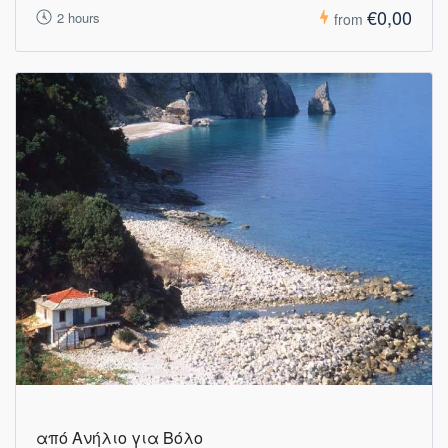
€0,00
2 hours
from
από Ανήλιο για Βόλο