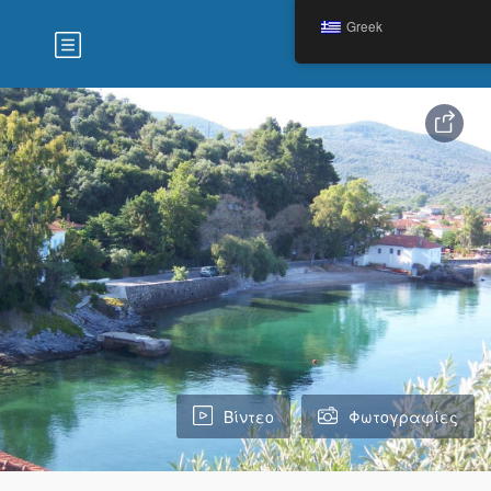
Greek
Βίντεο
Φωτογραφίες