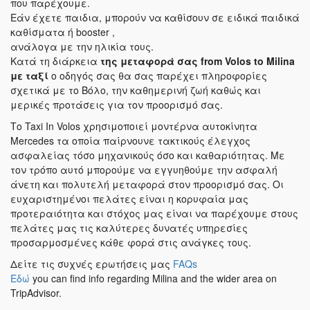
που παρέχουμε.
Εάν έχετε παιδια, μπορούν να καθίσουν σε ειδικά παιδικά
καθίσματα ή booster ,
ανάλογα με την ηλικία τους.
Κατά τη διάρκεια
της μεταφορά σας
from Volos to Milina
με ταξί
ο οδηγός σας θα σας παρέχει πληροφορίες
σχετικά με το Βόλο, την καθημερινή ζωή καθώς και
μερικές προτάσεις για τον προορισμό σας.
Το Taxi In Volos χρησιμοποιεί μοντέρνα αυτοκίνητα
Mercedes τα οποία παίρνουνε τακτικούς έλεγχος
ασφαλείας τόσο μηχανικούς όσο και καθαριότητας. Με
τον τρόπο αυτό μπορούμε να εγγυηθούμε την ασφαλή
άνετη και πολυτελή μεταφορά στον προορισμό σας. Οι
ευχαριστημένοι πελάτες είναι η κορυφαία μας
προτεραιότητα και στόχος μας είναι να παρέχουμε στους
πελάτες μας τις καλύτερες δυνατές υπηρεσίες
προσαρμοσμένες κάθε φορά στις ανάγκες τους.
Δείτε τις συχνές ερωτήσεις μας
FAQs
Εδώ
you can find info regarding Milina and the wider area on
TripAdvisor.