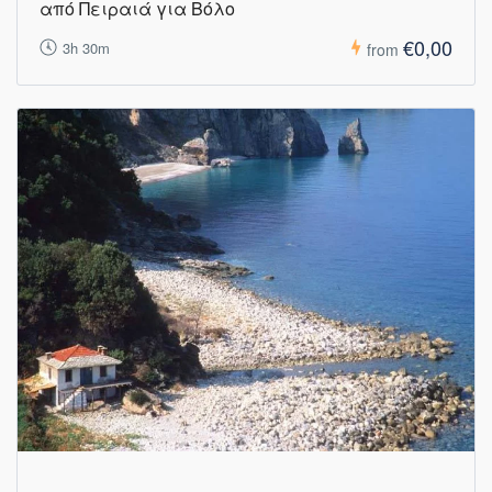
από Πειραιά για Βόλο
€0,00
3h 30m
from