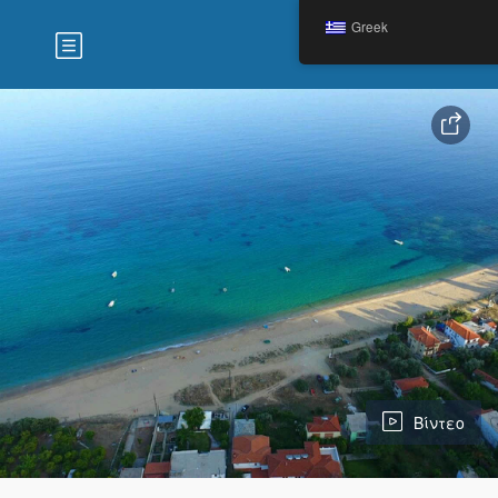
Greek
Βίντεο