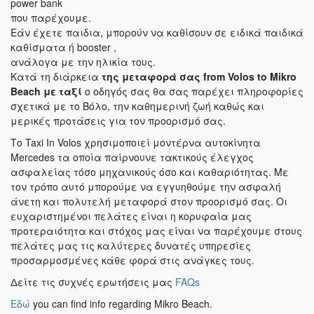
power bank
που παρέχουμε.
Εάν έχετε παιδια, μπορούν να καθίσουν σε ειδικά παιδικά
καθίσματα ή booster ,
ανάλογα με την ηλικία τους.
Κατά τη διάρκεια
της μεταφορά σας
from Volos to Mikro
Beach
με ταξί
ο οδηγός σας θα σας παρέχει πληροφορίες
σχετικά με το Βόλο, την καθημερινή ζωή καθώς και
μερικές προτάσεις για τον προορισμό σας.
Το Taxi In Volos χρησιμοποιεί μοντέρνα αυτοκίνητα
Mercedes τα οποία παίρνουνε τακτικούς έλεγχος
ασφαλείας τόσο μηχανικούς όσο και καθαριότητας. Με
τον τρόπο αυτό μπορούμε να εγγυηθούμε την ασφαλή
άνετη και πολυτελή μεταφορά στον προορισμό σας. Οι
ευχαριστημένοι πελάτες είναι η κορυφαία μας
προτεραιότητα και στόχος μας είναι να παρέχουμε στους
πελάτες μας τις καλύτερες δυνατές υπηρεσίες
προσαρμοσμένες κάθε φορά στις ανάγκες τους.
Δείτε τις συχνές ερωτήσεις μας
FAQs
Εδώ
you can find info regarding Mikro Beach.