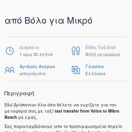
από Βόλο για Μικρό
Διάρκεια
Είδος Ταξιδιού
1 ώρα 30 λεπτά
Απλή μεταφορά
Αριθμός Ατόμων
Γλώσσα
απεριόριστο
Ελληνικά
Περιγραφή
Εδώ βρίσκονται όλα όσα θέλετε να γωρίζετε για την
μεταφορά σας με ταξί
taxi transfer from Volos to Mikro
Beach
με εμάς.
Σας παραλαμβάνουμε απο το προσυμφωνημένο σημείο