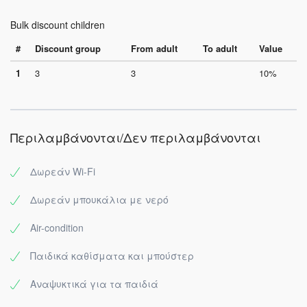
Bulk discount children
#
Discount group
From adult
To adult
Value
1
3
3
10%
Περιλαμβάνονται/Δεν περιλαμβάνονται
Δωρεάν Wi-Fi
Δωρεάν μπουκάλια με νερό
Air-condition
Παιδικά καθίσματα και μπούστερ
Αναψυκτικά για τα παιδιά