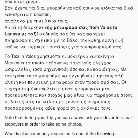
που παρέχουμε.
Εάν έχετε παιδια, μπορούν να καθίσουν σε ειδικά παιδικά
καθίσματα ή booster ,
ανάλογα με την ηλικία τους.
Κατά τη διάρκεια
της μεταφορά σας
from Volos to
Larissa
με ταξί
ο οδηγός σας θα σας παρέχει
πληροφορίες σχετικά με το Βόλο, την καθημερινή ζωή
καθώς και μερικές προτάσεις για τον προορισμό σας.
Το Taxi In Volos χρησιμοποιεί μοντέρνα αυτοκίνητα
Mercedes τα οποία παίρνουνε τακτικούς έλεγχος
ασφαλείας τόσο μηχανικούς όσο και καθαριότητας. Με
τον τρόπο αυτό μπορούμε να εγγυηθούμε την ασφαλή
άνετη και πολυτελή μεταφορά στον προορισμό σας. Οι
ευχαριστημένοι πελάτες είναι η κορυφαία μας
προτεραιότητα και στόχος μας είναι να παρέχουμε στους
πελάτες μας τις καλύτερες δυνατές υπηρεσίες
προσαρμοσμένες κάθε φορά στις ανάγκες τους.
Note that during your trip you can always ask your driver for small
stopovers in order to take some photos.
What is also commonly requested is one of the following :