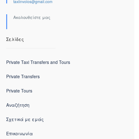
taxiinvolos@gmail.com
Ακολουθείστε μας
Σελίδες
Private Taxi Transfers and Tours
Private Transfers
Private Tours
Αναζήτηση
Σχετικά με εμάς
Επικοινωνία