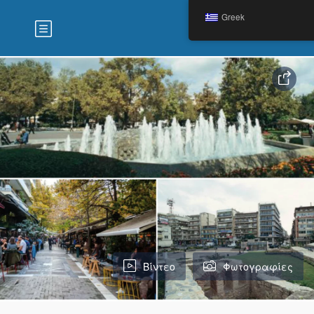
Greek
Βίντεο
Φωτογραφίες