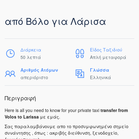
από Βόλο για Λάρισα
Διάρκεια
Είδος Ταξιδιού
50 λεπτά
Απλή μεταφορά
Αριθμός Ατόμων
Γλώσσα
απεριόριστο
Ελληνικά
Περιγραφή
Here is all you need to know for your private taxi
transfer from
Volos to Larissa
με εμάς.
Σας παραλαμβάνουμε απο το προσυμφωνημένο σημείο
συνάντησης , όπως : ακριβής διεύθυνση, ξενοδοχείο,