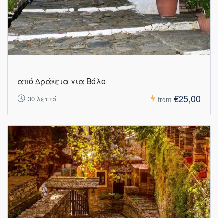
από Δράκεια για Βόλο
€25,00
30 λεπτά
from