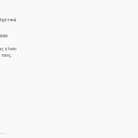
σχετικά
τόσο
ς είναι
τους.