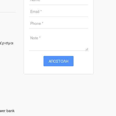
μέρισμα
wer bank