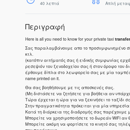
40 λεπτά
Απλή μετα
Περιγραφή
Here is all you need to know for your private taxi
transfe
Σας παραλαμβάνουμε απο το προσυμφωνημένο σημε
κτλ.
(κατόπιν αιτήματός σας ή ειδικής συμφωνίας ερχό
ρεσεψιόν του ξενοδοχείου σας ή στον όροφο του 
έρθουμε δίπλα στο λεωφορείο σας με μία ταμπέ
name printed on it.
Θα σας βοηθήσουμε με τις αποσκευές σας.
(Μη διστάσετε να ζητήσετε για βοήθεια αν υπάρχ
Τώρα έρχεται η ώρα για να ξεκινήσει το ταξίδι σ
Στην πραγματικότητα πρόκειται για μία υπηρεσί
Κατά τη διάρκεια της διαδρομής σας παρέχουμε 
Μπορείτε να χρησιμοποιήσετε το δωρεάν WiFi αν 
Μπορείτε ακόμη να φορτίσετε το κινητό σας τηλέφ