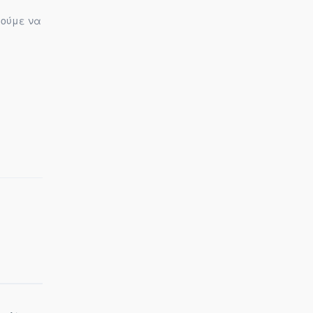
ρούμε να