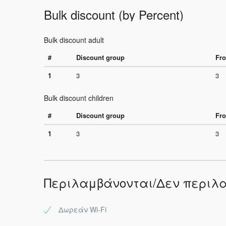
Bulk discount (by Percent)
Bulk discount adult
#
Discount group
Fro
1
3
3
Bulk discount children
#
Discount group
Fro
1
3
3
Περιλαμβάνονται/Δεν περιλ
Δωρεάν Wi-Fi