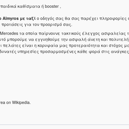
παιδικά καθίσματα ή booster ,
to Almyros
με ταξί
ο οδηγός σας θα σας παρέχει πληροφορίες 
ς προτάσεις για τον προορισμό σας.
τα Mercedes τα οποία παίρνουνε τακτικούς έλεγχος ασφαλείας 
αυτό μπορούμε να εγγυηθούμε την ασφαλή άνετη και πολυτελή
 πελάτες είναι η κορυφαία μας προτεραιότητα και στόχος μα
δυνατές υπηρεσίες προσαρμοσμένες κάθε φορά στις ανάγκες 
rea on Wikipedia.