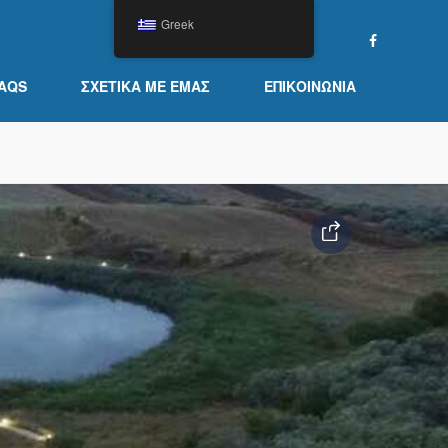
Greek
AQS
ΣΧΕΤΙΚΆ ΜΕ ΕΜΆΣ
ΕΠΙΚΟΙΝΩΝΊΑ