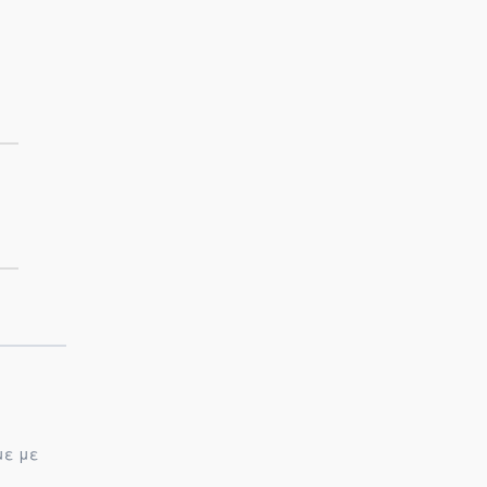
με με