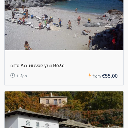
από Λαμπινού για Βόλο
€55,00
1 ώρα
from