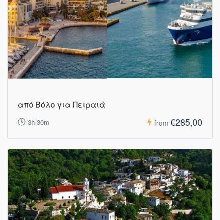
από Βόλο για Πειραιά
€285,00
3h 30m
from