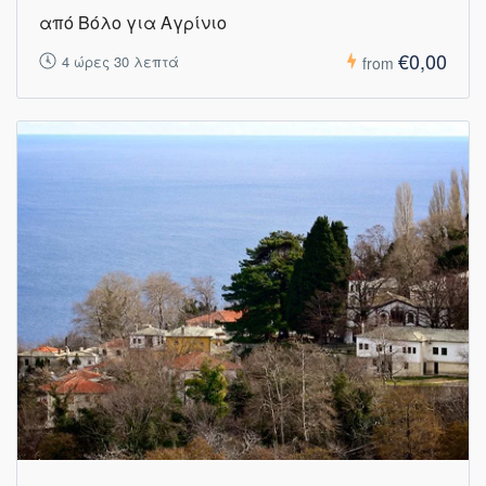
από Βόλο για Αγρίνιο
€0,00
4 ώρες 30 λεπτά
from