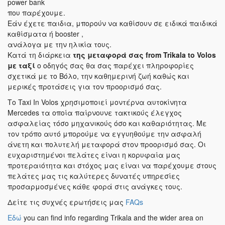
power bank
που παρέχουμε.
Εάν έχετε παιδια, μπορούν να καθίσουν σε ειδικά παιδικά
καθίσματα ή booster ,
ανάλογα με την ηλικία τους.
Κατά τη διάρκεια
της μεταφορά σας
from Trikala to Volos
με ταξί
ο οδηγός σας θα σας παρέχει πληροφορίες
σχετικά με το Βόλο, την καθημερινή ζωή καθώς και
μερικές προτάσεις για τον προορισμό σας.
Το Taxi In Volos χρησιμοποιεί μοντέρνα αυτοκίνητα
Mercedes τα οποία παίρνουνε τακτικούς έλεγχος
ασφαλείας τόσο μηχανικούς όσο και καθαριότητας. Με
τον τρόπο αυτό μπορούμε να εγγυηθούμε την ασφαλή
άνετη και πολυτελή μεταφορά στον προορισμό σας. Οι
ευχαριστημένοι πελάτες είναι η κορυφαία μας
προτεραιότητα και στόχος μας είναι να παρέχουμε στους
πελάτες μας τις καλύτερες δυνατές υπηρεσίες
προσαρμοσμένες κάθε φορά στις ανάγκες τους.
Δείτε τις συχνές ερωτήσεις μας
FAQs
Εδώ
you can find info regarding Trikala and the wider area on