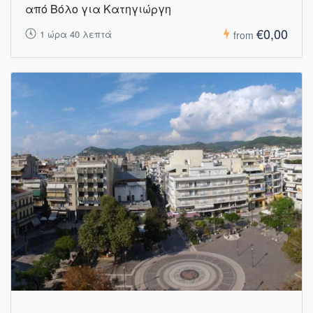
από Βόλο για Κατηγιώργη
€0,00
1 ώρα 40 λεπτά
from