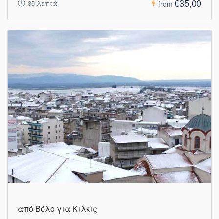
€35,00
35 λεπτά
from
από Βόλο για Κιλκίς