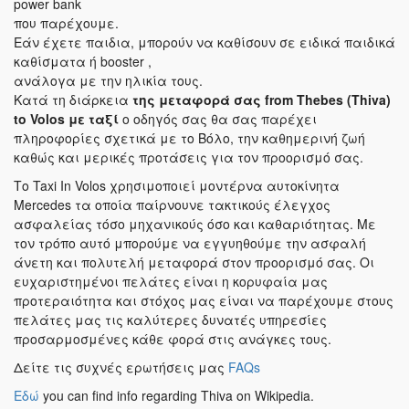
power bank
που παρέχουμε.
Εάν έχετε παιδια, μπορούν να καθίσουν σε ειδικά παιδικά
καθίσματα ή booster ,
ανάλογα με την ηλικία τους.
Κατά τη διάρκεια
της μεταφορά σας
from Thebes (Thiva)
to Volos
με ταξί
ο οδηγός σας θα σας παρέχει
πληροφορίες σχετικά με το Βόλο, την καθημερινή ζωή
καθώς και μερικές προτάσεις για τον προορισμό σας.
Το Taxi In Volos χρησιμοποιεί μοντέρνα αυτοκίνητα
Mercedes τα οποία παίρνουνε τακτικούς έλεγχος
ασφαλείας τόσο μηχανικούς όσο και καθαριότητας. Με
τον τρόπο αυτό μπορούμε να εγγυηθούμε την ασφαλή
άνετη και πολυτελή μεταφορά στον προορισμό σας. Οι
ευχαριστημένοι πελάτες είναι η κορυφαία μας
προτεραιότητα και στόχος μας είναι να παρέχουμε στους
πελάτες μας τις καλύτερες δυνατές υπηρεσίες
προσαρμοσμένες κάθε φορά στις ανάγκες τους.
Δείτε τις συχνές ερωτήσεις μας
FAQs
Εδώ
you can find info regarding Thiva on Wikipedia.