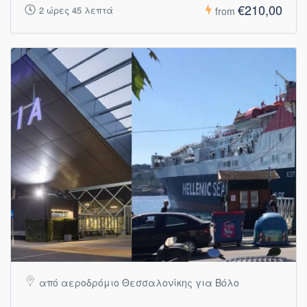
€210,00
2 ώρες 45 λεπτά
from
από αεροδρόμιο Θεσσαλονίκης για Βόλο