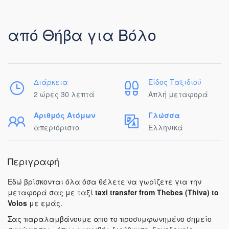
από Θήβα για Βόλο
Διάρκεια
Είδος Ταξιδιού
2 ώρες 30 λεπτά
Απλή μεταφορά
Αριθμός Ατόμων
Γλώσσα
απεριόριστο
Ελληνικά
Περιγραφή
Εδώ βρίσκονται όλα όσα θέλετε να γωρίζετε για την
μεταφορά σας με ταξί
taxi transfer from Thebes (Thiva) to
Volos
με εμάς.
Σας παραλαμβάνουμε απο το προσυμφωνημένο σημείο