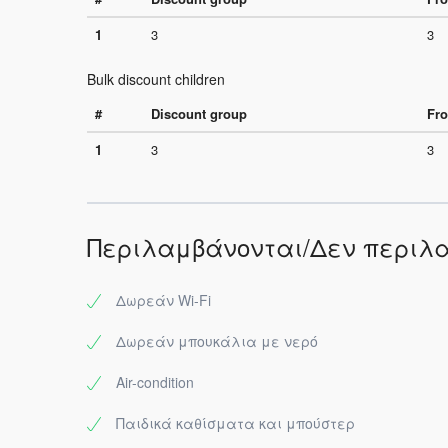
1
3
3
Bulk discount children
#
Discount group
Fro
1
3
3
Περιλαμβάνονται/Δεν περιλ
Δωρεάν Wi-Fi
Δωρεάν μπουκάλια με νερό
Air-condition
Παιδικά καθίσματα και μπούστερ