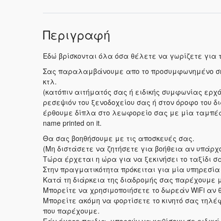
Περιγραφή
Εδώ βρίσκονται όλα όσα θέλετε να γωρίζετε για
Σας παραλαμβάνουμε απο το προσυμφωνημένο σημε
κτλ.
(κατόπιν αιτήματός σας ή ειδικής συμφωνίας ερχό
ρεσεψιόν του ξενοδοχείου σας ή στον όροφο του 
έρθουμε δίπλα στο λεωφορείο σας με μία ταμπέ
name printed on it.
Θα σας βοηθήσουμε με τις αποσκευές σας.
(Μη διστάσετε να ζητήσετε για βοήθεια αν υπάρχ
Τώρα έρχεται η ώρα για να ξεκινήσει το ταξίδι σ
Στην πραγματικότητα πρόκειται για μία υπηρεσί
Κατά τη διάρκεια της διαδρομής σας παρέχουμε 
Μπορείτε να χρησιμοποιήσετε το δωρεάν WiFi αν 
Μπορείτε ακόμη να φορτίσετε το κινητό σας τηλέφ
που παρέχουμε.