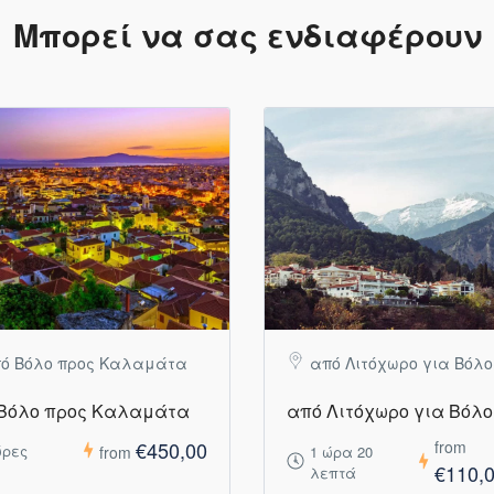
Μπορεί να σας ενδιαφέρουν
ό Βόλο προς Καλαμάτα
από Λιτόχωρο για Βόλο
Βόλο προς Καλαμάτα
από Λιτόχωρο για Βόλο
€450,00
from
ώρες
from
1 ώρα 20
€110,
λεπτά