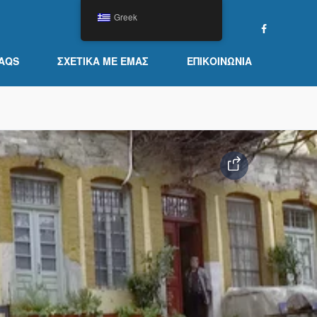
Greek
AQS
ΣΧΕΤΙΚΆ ΜΕ ΕΜΆΣ
ΕΠΙΚΟΙΝΩΝΊΑ