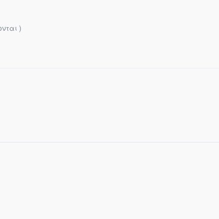
νται )