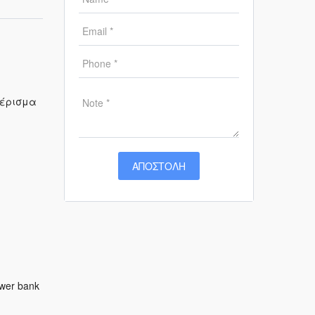
μέρισμα
wer bank