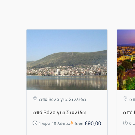
από Βόλο για Στυλίδα
απ
από Βόλο για Στυλίδα
από 
€90,00
1 ώρα 10 λεπτά
6 
from