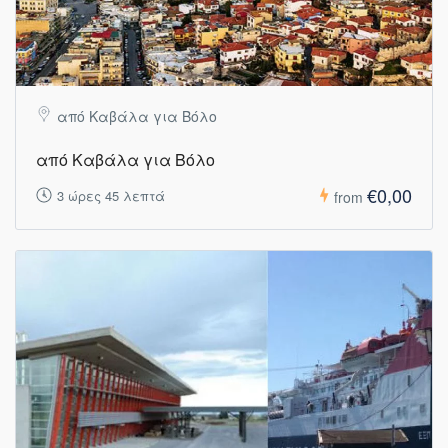
από Καβάλα για Βόλο
από Καβάλα για Βόλο
€0,00
3 ώρες 45 λεπτά
from