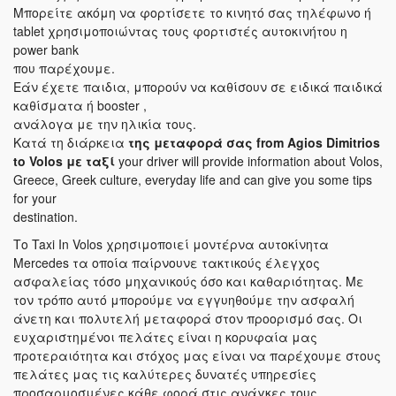
Μπορείτε ακόμη να φορτίσετε το κινητό σας τηλέφωνο ή
tablet χρησιμοποιώντας τους φορτιστές αυτοκινήτου η
power bank
που παρέχουμε.
Εάν έχετε παιδια, μπορούν να καθίσουν σε ειδικά παιδικά
καθίσματα ή booster ,
ανάλογα με την ηλικία τους.
Κατά τη διάρκεια
της μεταφορά σας
from Agios Dimitrios
to Volos
με ταξί
your driver will provide information about Volos,
Greece, Greek culture, everyday life and can give you some tips
for your
destination.
Το Taxi In Volos χρησιμοποιεί μοντέρνα αυτοκίνητα
Mercedes τα οποία παίρνουνε τακτικούς έλεγχος
ασφαλείας τόσο μηχανικούς όσο και καθαριότητας. Με
τον τρόπο αυτό μπορούμε να εγγυηθούμε την ασφαλή
άνετη και πολυτελή μεταφορά στον προορισμό σας. Οι
ευχαριστημένοι πελάτες είναι η κορυφαία μας
προτεραιότητα και στόχος μας είναι να παρέχουμε στους
πελάτες μας τις καλύτερες δυνατές υπηρεσίες
προσαρμοσμένες κάθε φορά στις ανάγκες τους.