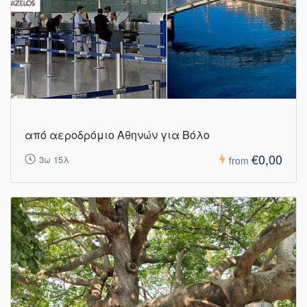
από αεροδρόμιο Αθηνών για Βόλο
€0,00
3ω 15λ
from