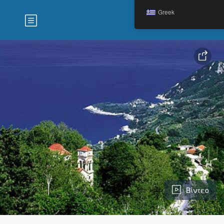
Greek
Βίντεο