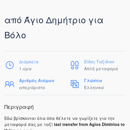
από Άγιο Δημήτριο για
Βόλο
Διάρκεια
Είδος Ταξιδιού
1 ώρα
Απλή μεταφορά
Αριθμός Ατόμων
Γλώσσα
απεριόριστο
Ελληνικά
Περιγραφή
Εδώ βρίσκονται όλα όσα θέλετε να γωρίζετε για την
μεταφορά σας με ταξί
taxi transfer from Agios Dimitrios to