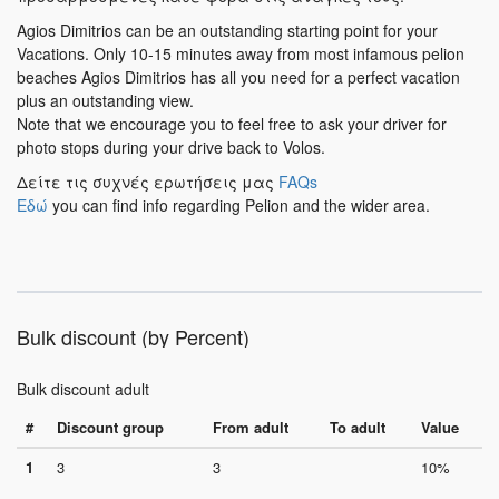
Agios Dimitrios can be an outstanding starting point for your
Vacations. Only 10-15 minutes away from most infamous pelion
beaches Agios Dimitrios has all you need for a perfect vacation
plus an outstanding view.
Note that we encourage you to feel free to ask your driver for
photo stops during your drive back to Volos.
Δείτε τις συχνές ερωτήσεις μας
FAQs
Εδώ
you can find info regarding Pelion and the wider area.
Bulk discount (by Percent)
Bulk discount adult
#
Discount group
From adult
To adult
Value
1
3
3
10%