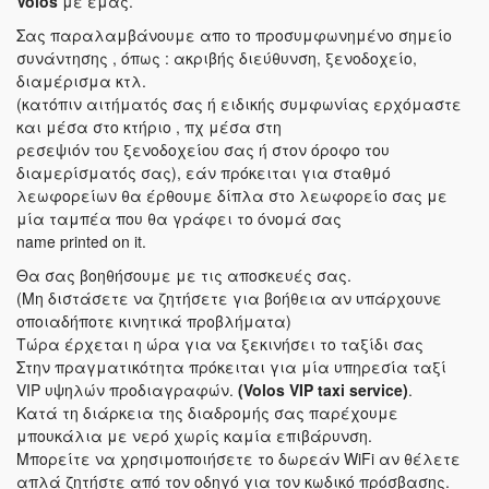
Volos
με εμάς.
Σας παραλαμβάνουμε απο το προσυμφωνημένο σημείο
συνάντησης , όπως : ακριβής διεύθυνση, ξενοδοχείο,
διαμέρισμα κτλ.
(κατόπιν αιτήματός σας ή ειδικής συμφωνίας ερχόμαστε
και μέσα στο κτήριο , πχ μέσα στη
ρεσεψιόν του ξενοδοχείου σας ή στον όροφο του
διαμερίσματός σας), εάν πρόκειται για σταθμό
λεωφορείων θα έρθουμε δίπλα στο λεωφορείο σας με
μία ταμπέα που θα γράφει το όνομά σας
name printed on it.
Θα σας βοηθήσουμε με τις αποσκευές σας.
(Μη διστάσετε να ζητήσετε για βοήθεια αν υπάρχουνε
οποιαδήποτε κινητικά προβλήματα)
Τώρα έρχεται η ώρα για να ξεκινήσει το ταξίδι σας
Στην πραγματικότητα πρόκειται για μία υπηρεσία ταξί
VIP υψηλών προδιαγραφών.
(Volos VIP taxi service)
.
Κατά τη διάρκεια της διαδρομής σας παρέχουμε
μπουκάλια με νερό χωρίς καμία επιβάρυνση.
Μπορείτε να χρησιμοποιήσετε το δωρεάν WiFi αν θέλετε
απλά ζητήστε από τον οδηγό για τον κωδικό πρόσβασης.