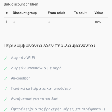
Bulk discount children
#
Discount group
From adult
To adult
Value
1
3
3
10%
Περιλαμβάνονται/Δεν περιλαμβάνονται
Δωρεάν Wi-Fi
Δωρεάν μπουκάλια με νερό
Air-condition
Παιδικά καθίσματα και μπούστερ
Αναψυκτικά για τα παιδιά
Ομπρέλες(για τις βροχερές μέρες ,επιστρέφονται )